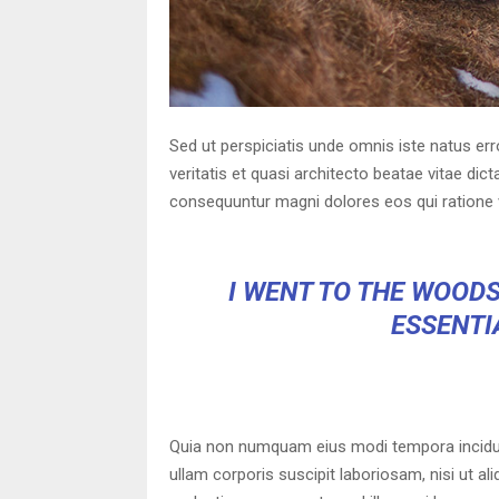
Sed ut perspiciatis unde omnis iste natus er
veritatis et quasi architecto beatae vitae di
consequuntur magni dolores eos qui ratione 
I WENT TO THE WOODS
ESSENTIA
Quia non numquam eius modi tempora incidun
ullam corporis suscipit laboriosam, nisi ut a