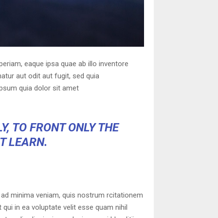
eriam, eaque ipsa quae ab illo inventore
tur aut odit aut fugit, sed quia
psum quia dolor sit amet
Y, TO FRONT ONLY THE
OT LEARN.
 ad minima veniam, quis nostrum rcitationem
qui in ea voluptate velit esse quam nihil